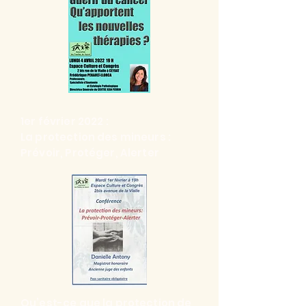
1er février 2022 :
La protection des mineurs :
Prévoir, Protéger, Alerter
Qu’est-ce que la protection de