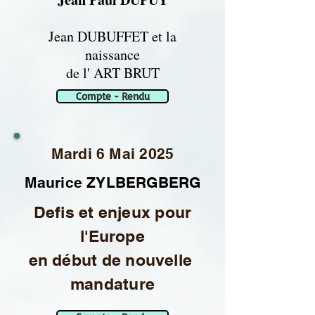
Jean DUBUFFET et la
naissance
de l' ART BRUT
Compte - Rendu
Mardi 6 Mai 2025
Maurice ZYLBERGBERG
Defis et enjeux pour
l'Europe
en début de nouvelle
mandature