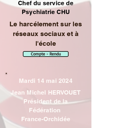
Chef du service de
Psychiatrie CHU
Le harcélement sur les
réseaux sociaux et à
l'école
Compte - Rendu
Mardi 14 mai 2024
Jean Michel HERVOUET
Président de la
Fédération
France-Orchidée