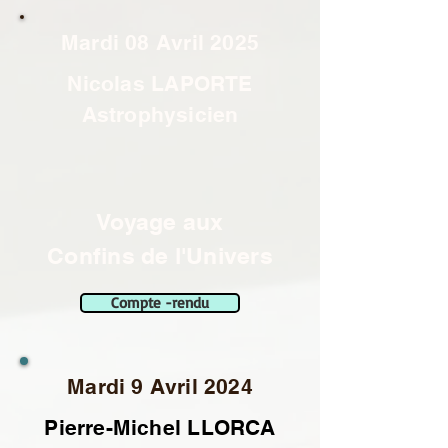
Mardi 08 Avril 2025
Nicolas LAPORTE
Astrophysicien
Voyage aux
Confins de l'Univers
Compte -rendu
Mardi 9 Avril 2024
Pierre-Michel LLORCA