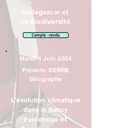
Madagascar et
sa Biodiversité
Compte -rendu
Mardi 4 Juin 2024
Frédéric SERRE
Géographe
L'évolution climatique
dans le Sancy
Evidences et