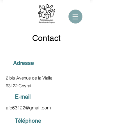
Contact
Adresse
2 bis Avenue de la Vialle
63122 Ceyrat
E-mail
afc63122@gmail.com
Téléphone