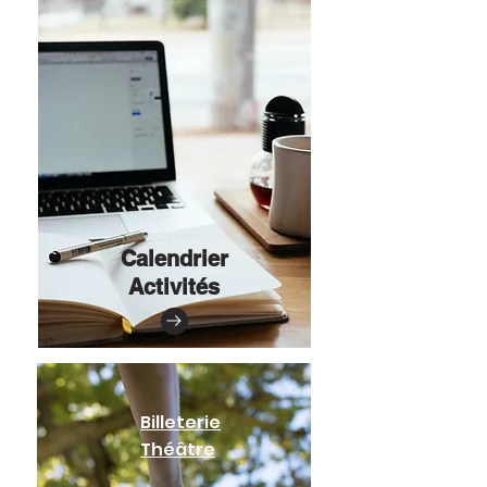
Calendrier
Activités
Billeterie
Théâtre