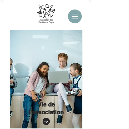
Vie de
l'association